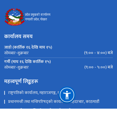
प्रदेश प्रमुखको कार्यालय
गण्डकी प्रदेश, पोखरा
कार्यालय समय
जाडो (कार्तिक १६ देखि माघ १५)
(९:०० - ४:००) बजे
सोमबार-शुक्रबार
गर्मी (माघ १६ देखि कार्तिक १५)
(९:०० - ५:००) बजे
सोमबार-शुक्रबार
महत्त्वपूर्ण लिङ्कहरू
राष्ट्रपतिको कार्यालय, महाराजगञ्ज, काठमाडौं
प्रधानमन्त्री तथा मन्त्रिपरिषद्को कार्यालय, सिंहदरबार, काठमाडौं
मुख्यमन्त्री तथा मन्त्रिपरिषद्को कार्यालय, पोखरा