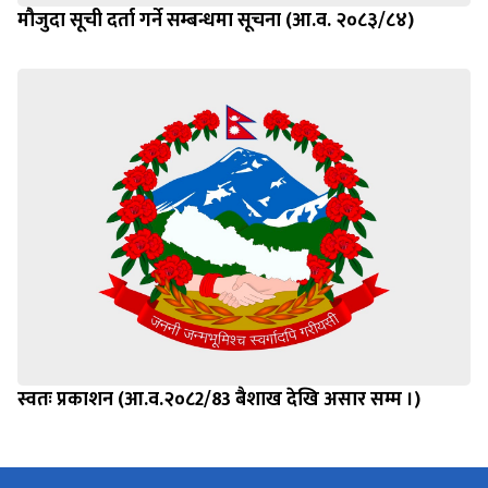
मौजुदा सूची दर्ता गर्ने सम्बन्धमा सूचना (आ.व. २०८३/८४)
स्वतः प्रकाशन (आ.व.२०८2/83 बैशाख देखि असार सम्म ।)