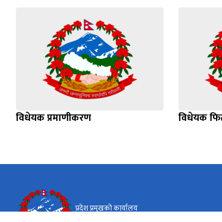
विधेयक प्रमाणीकरण
विधेयक फिर्
प्रदेश प्रमुखको कार्यालय
गण्डकी प्रदेश, पोखरा