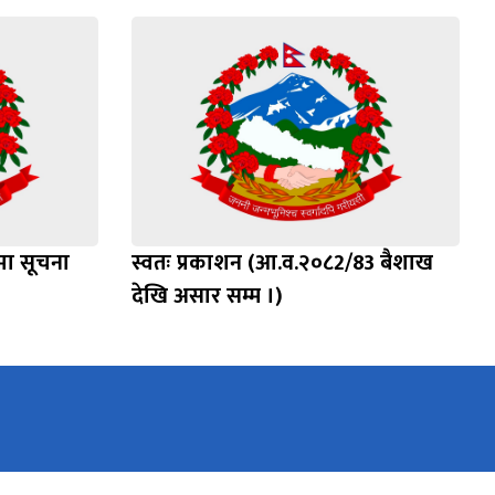
्धमा सूचना
स्वतः प्रकाशन (आ.व.२०८2/83 बैशाख
देखि असार सम्म ।)