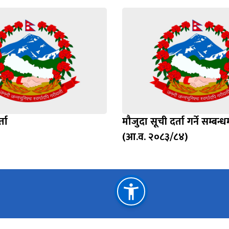
ता
मौजुदा सूची दर्ता गर्ने सम्बन
(आ.व. २०८३/८४)