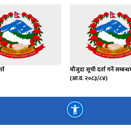
ता
मौजुदा सूची दर्ता गर्ने सम्बन
(आ.व. २०८३/८४)