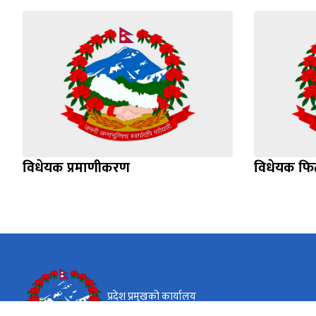
विधेयक प्रमाणीकरण
विधेयक फिर्
प्रदेश प्रमुखको कार्यालय
गण्डकी प्रदेश, पोखरा