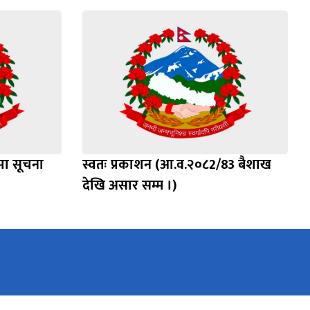
्धमा सूचना
स्वतः प्रकाशन (आ.व.२०८2/83 बैशाख
देखि असार सम्म ।)