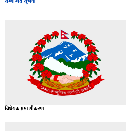
सम्बन्धित सूचना
विधेयक प्रमाणीकरण