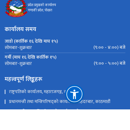
प्रदेश प्रमुखको कार्यालय
गण्डकी प्रदेश, पोखरा
कार्यालय समय
जाडो (कार्तिक १६ देखि माघ १५)
(९:०० - ४:००) बजे
सोमबार-शुक्रबार
गर्मी (माघ १६ देखि कार्तिक १५)
(९:०० - ५:००) बजे
सोमबार-शुक्रबार
महत्त्वपूर्ण लिङ्कहरू
राष्ट्रपतिको कार्यालय, महाराजगञ्ज, काठमाडौं
प्रधानमन्त्री तथा मन्त्रिपरिषद्को कार्यालय, सिंहदरबार, काठमाडौं
मुख्यमन्त्री तथा मन्त्रिपरिषद्को कार्यालय, पोखरा
गण्डकी प्रदेश सभा सचिवालय, पोखरा