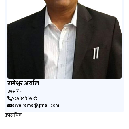
रामेश्वर अर्याल
उपसचिव
९८४५०५५४९५
aryalrame@gmail.com
उपसचिव